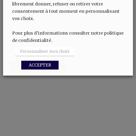
librement donner, refuser ou retirer votre
Votre comité
consentement à tout moment en personnalisant
vos choix.
Fonction dans l'entreprise
Pour plus d'informations consulter notre politique
de confidentialité.
Personnaliser mes choix
ACCEPTER