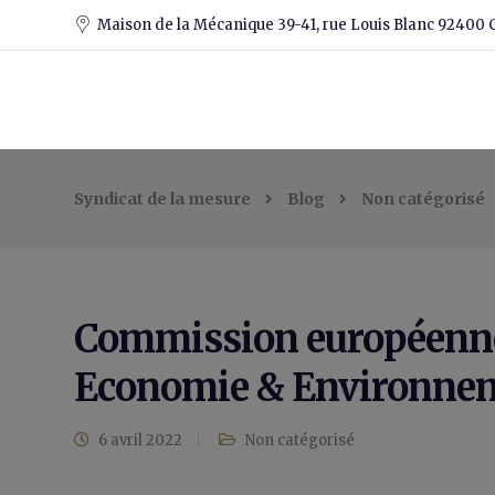
Maison de la Mécanique 39-41, rue Louis Blanc 92400 
Syndicat de la mesure
Blog
Non catégorisé
Commission européenne
Economie & Environne
6 avril 2022
Non catégorisé