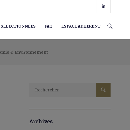
 SÉLECTIONNÉES
FAQ
ESPACE ADHÉRENT
omie & Environnement
Rechercher :
Archives