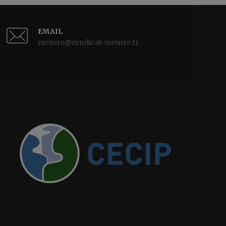
EMAIL
mesure@syndicat-mesure.fr