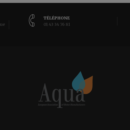
TÉLÉPHONE
rue
01 43 34 76 81