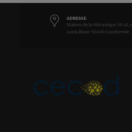
ADRESSE
Maison de la Mécanique 39-41, 
Louis Blanc 92400 Courbevoie